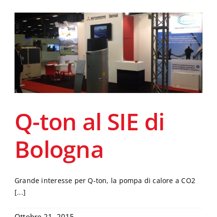
Q-ton al SIE di
Bologna
Grande interesse per Q-ton, la pompa di calore a CO2
[...]
Ottobre 21, 2015