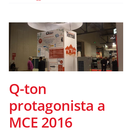
Q-ton
protagonista a
MCE 2016