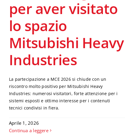
per aver visitato
Progettisti
lo spazio
Servizi
Mitsubishi Heavy
Industries
News
Archivio Video
La partecipazione a MCE 2026 si chiude con un
riscontro molto positivo per Mitsubishi Heavy
Industries: numerosi visitatori, forte attenzione per i
sistemi esposti e ottimo interesse per i contenuti
tecnici condivisi in fiera.
Aprile 1, 2026
Continua a leggere