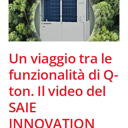
Un viaggio tra le
funzionalità di Q-
ton. Il video del
SAIE
INNOVATION