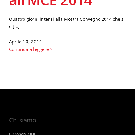
Quattro giorni intensi alla Mostra Convegno 2014 che si
è [...]
Aprile 10, 2014
Continua a leggere
Chi siamo
Il Mondo MHI