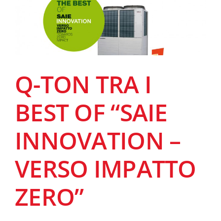
Q-TON TRA I
BEST OF “SAIE
INNOVATION –
VERSO IMPATTO
ZERO”