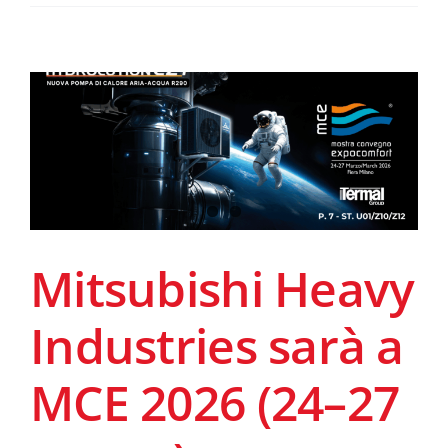
Mitsubishi Heavy
Industries sarà a
MCE 2026 (24–27