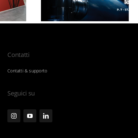
zo)
Award 2026
Contatti
Contatti & supporto
Seguici su