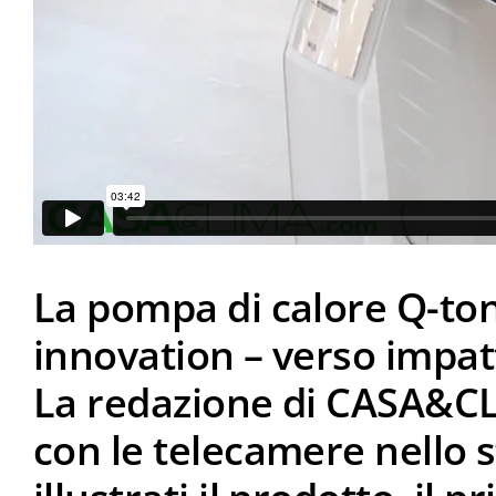
La pompa di calore Q-ton 
innovation – verso impatt
La redazione di CASA&CL
con le telecamere nello 