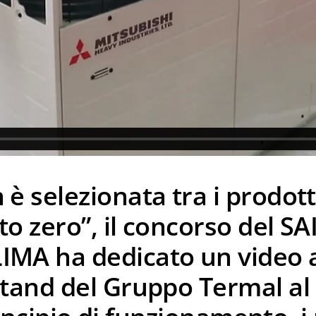
è selezionata tra i prodotti
o zero”, il concorso del SA
IMA ha dedicato un video 
stand del Gruppo Termal al