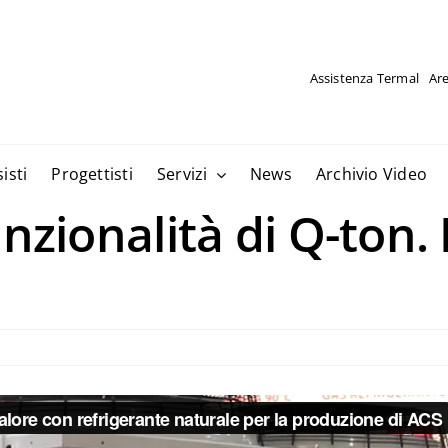
Assistenza Termal
Are
isti
Progettisti
Servizi
News
Archivio Video
nzionalità di Q-ton. 
6