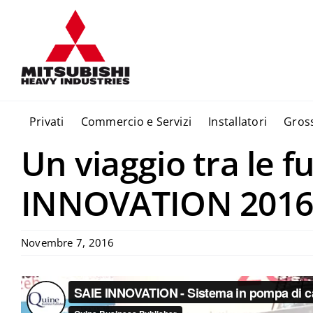
Salta
al
contenuto
Privati
Commercio e Servizi
Installatori
Gross
Un viaggio tra le fu
INNOVATION 201
Novembre 7, 2016