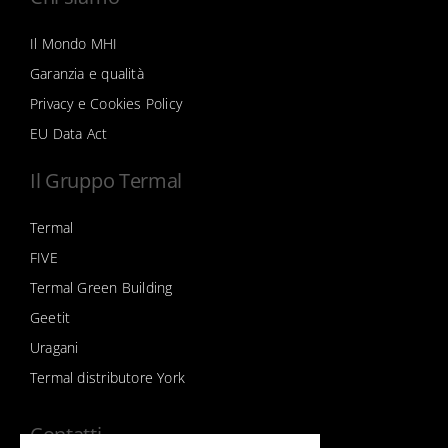
Il Mondo MHI
Garanzia e qualità
Privacy e Cookies Policy
EU Data Act
Il Gruppo Termal
Termal
FIVE
Termal Green Building
Geetit
Uragani
Termal distributore York
Contatti