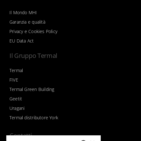
Il Mondo MHI
Garanzia e qualità
Privacy e Cookies Policy
EU Data Act
Il Gruppo Termal
Termal
FIVE
Termal Green Building
Geetit
Uragani
Termal distributore York
Contatti