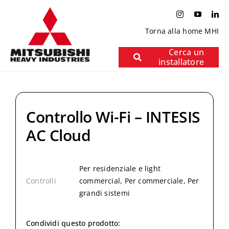
Salta
al
contenuto
Torna alla home MHI
Cerca un
installatore
Controllo Wi-Fi – INTESIS
AC Cloud
Per residenziale e light
Controlli
commercial, Per commerciale, Per
grandi sistemi
Condividi questo prodotto: