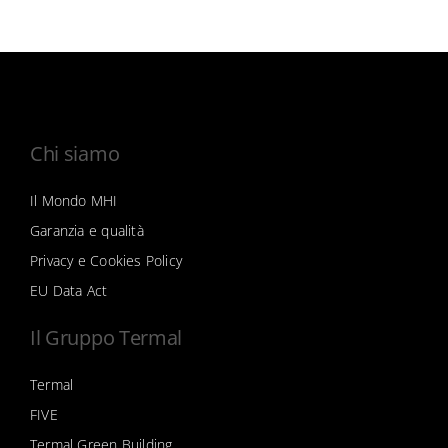
Chi siamo
Il Mondo MHI
Garanzia e qualità
Privacy e Cookies Policy
EU Data Act
Il Gruppo Termal
Termal
FIVE
Termal Green Building