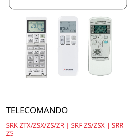
TELECOMANDO
SRK ZTX/ZSX/ZS/ZR | SRF ZS/ZSX | SRR
ZS