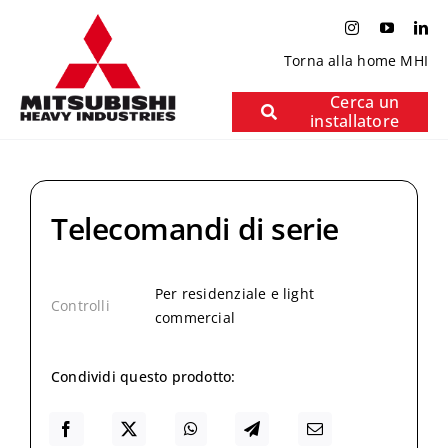
Salta
al
contenuto
Torna alla home MHI
Cerca un
installatore
Telecomandi di serie
Per residenziale e light
Controlli
commercial
Condividi questo prodotto: