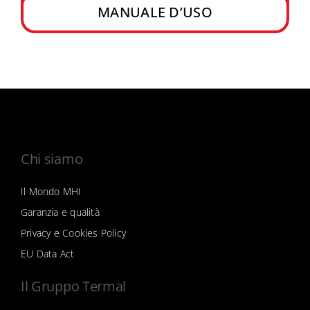
MANUALE D’USO
Chi siamo
Il Mondo MHI
Garanzia e qualità
Privacy e Cookies Policy
EU Data Act
Il Gruppo Termal