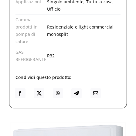
Applicazioni
Singolo ambiente, Tutta la casa,
Ufficio
Gamma
prodotti in
Residenziale e light commercial
pompa di
monosplit
calore
GAS
R32
REFRIGERANTE
Condividi questo prodotto: