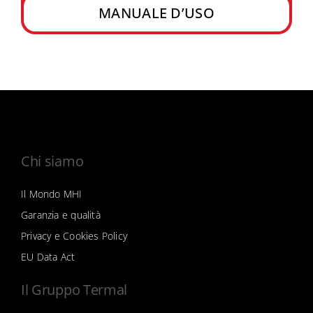
MANUALE D’USO
Chi siamo
Il Mondo MHI
Garanzia e qualità
Privacy e Cookies Policy
EU Data Act
Il Gruppo Termal